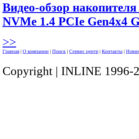
Видео-обзор накопителя 
NVMe 1.4 PCIe Gen4х4 
>>
Главная
|
О компании
|
Поиск
|
Сервис центр
|
Контакты
|
Нови
Copyright
|
INLINE 1996-