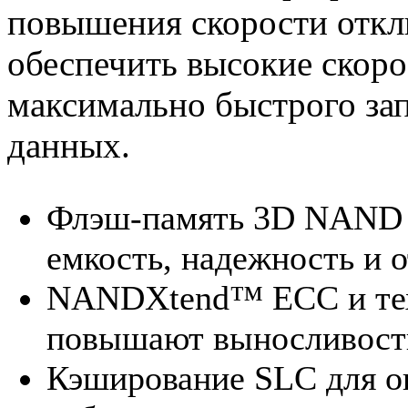
повышения скорости откли
обеспечить высокие скоро
максимально быстрого зап
данных.
Флэш-память 3D NAND 
емкость, надежность и 
NANDXtend™ ECC и тех
повышают выносливост
Кэширование SLC для о