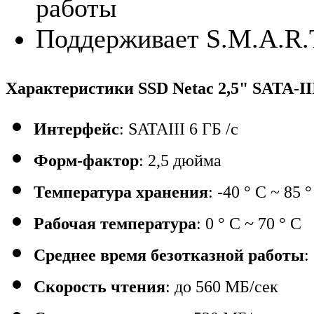
работы
Поддерживает S.M.A.R
Характеристики
SSD
Netac 2,5"
SATA-
I
Интерфейс
: SATAIII 6 ГБ /с
Форм-фактор
: 2,5 дюйма
Температура хранения
: -40 ° C ~ 85 
Рабочая температура
: 0 ° C ~ 70 ° C
Среднее время безотказной работы
:
Cкорость чтения
: до 560 МБ/сек