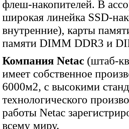
флеш-накопителей. В асс
широкая линейка SSD-нак
внутренние), карты памят
памяти DIMM DDR3 и D
Компания Netac
(штаб-кв
имеет собственное произв
6000м2, с высокими стан
технологического производ
работы Netac зарегистрир
всему миру.