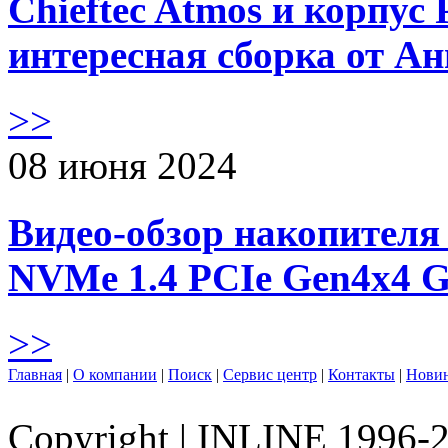
Chieftec Atmos и корпус 
интересная сборка от А
>>
08 июня 2024
Видео-обзор накопителя 
NVMe 1.4 PCIe Gen4х4 
>>
Главная
|
О компании
|
Поиск
|
Сервис центр
|
Контакты
|
Нови
Copyright
|
INLINE 1996-