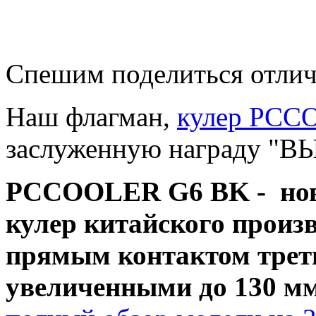
Спешим поделиться отлич
Наш флагман,
кулер PCC
заслуженную награду 
PCCOOLER G6 BK - но
кулер
китайского произв
прямым контактом треть
увеличенными до 130 м