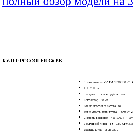
полный обзор модели на
КУЛЕР PCCOOLER G6 BK
Совместимость - S115X/1200/1700/2
TDP 260 Вт
6 медных тепловых трубок 6 мм
Вентилятор 130 мм
Кол-во пластин радиатора - 96
Тип и модель вентилятора - Pccooler
Скорость вращения - 400-1600 (+/- 10
Воздушный поток - 2 х 76,85 CFM ма
Уровень шума - 18-29 дБА