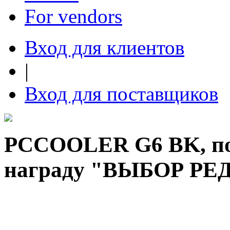
For vendors
Вход для клиентов
|
Вход для поставщиков
PCCOOLER G6 BK, по
награду "ВЫБОР Р