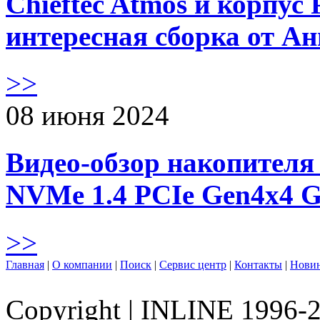
Chieftec Atmos и корпус 
интересная сборка от А
>>
08 июня 2024
Видео-обзор накопителя 
NVMe 1.4 PCIe Gen4х4 
>>
Главная
|
О компании
|
Поиск
|
Сервис центр
|
Контакты
|
Нови
Copyright
|
INLINE 1996-