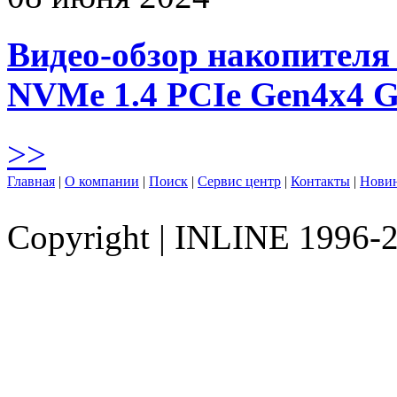
Видео-обзор накопителя 
NVMe 1.4 PCIe Gen4х4 
>>
Главная
|
О компании
|
Поиск
|
Сервис центр
|
Контакты
|
Нови
Copyright
|
INLINE 1996-