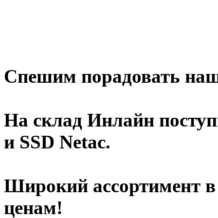
Спешим порадовать наш
На склад Инлайн посту
и SSD Netac.
Широкий ассортимент в
ценам!