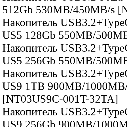
512Gb 530MB/450MB/s [
Накопитель USB3.2+TypeC 
US5 128Gb 550MB/500MB
Накопитель USB3.2+TypeC 
US5 256Gb 550MB/500MB
Накопитель USB3.2+TypeC 
US9 1TB 900MB/1000MB/s
[NT03US9C-001T-32TA]
Накопитель USB3.2+TypeC 
US9 256Gb 900MB/1000MB