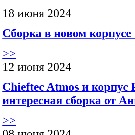
18 июня 2024
Сборка в новом корпус
>>
12 июня 2024
Chieftec Atmos и корпус 
интересная сборка от А
>>
08 июня 2024