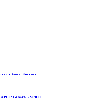
орка от Анны Костенко!
1.4 PCIe Gen4х4 GM7000