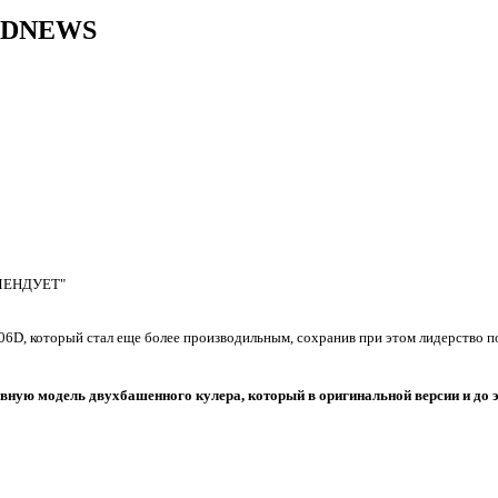
 3DNEWS
ОМЕНДУЕТ"
D, который стал еще более производильным, сохранив при этом лидерство по 
вную модель двухбашенного кулера, который в оригинальной версии и до эт