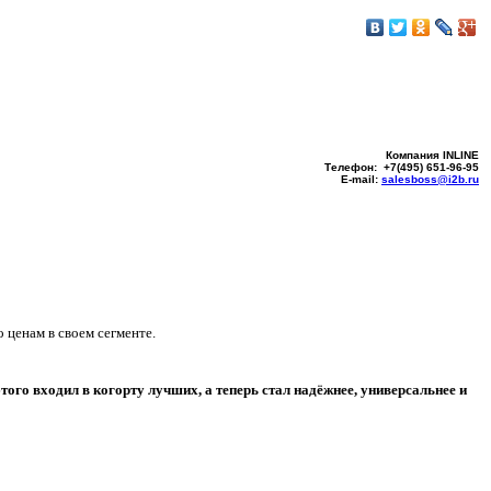
Компания INLINE
Телефон: +7(495) 651-96-95
E-mail:
salesboss@i2b.ru
ценам в своем сегменте.
ого входил в когорту лучших, а теперь стал надёжнее, универсальнее и