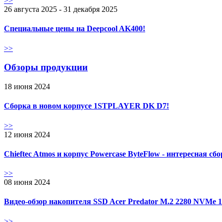
>>
26 августа 2025 - 31 декабря 2025
Специальные цены на Deepcool AK400!
>>
Обзоры продукции
18 июня 2024
Сборка в новом корпусе 1STPLAYER DK D7!
>>
12 июня 2024
Chieftec Atmos и корпус Powercase ByteFlow - интересная сб
>>
08 июня 2024
Видео-обзор накопителя SSD Acer Predator M.2 2280 NVMe 
>>