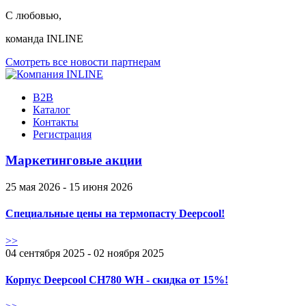
С любовью,
команда INLINE
Смотреть все новости партнерам
B2B
Каталог
Контакты
Регистрация
Маркетинговые акции
25 мая 2026 - 15 июня 2026
Специальные цены на термопасту Deepcool!
>>
04 сентября 2025 - 02 ноября 2025
Корпус Deepcool CH780 WH - скидка от 15%!