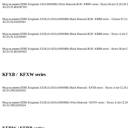
Модуль памяти DDR5 Kingbank 24Gb 6000MHz White Heatsink RGB / KRRW series / Hynix M-die CL28 (28-3
/K5.01.FLM5EM7301
Модуль памяти DDR5 Kingbank 32GB (2x16Gb) 6000MHz Black Heatsink RGB / KRRB series / Chinese IC CL3
/K5.01.FL05ED9401
Модуль памяти DDR5 Kingbank 32GB (2x16Gb) 6000MHz Black Heatsink RGB / KRRB series / Hynix A-die C
/K5.01.FLA5ED9401
Модуль памяти DDR5 Kingbank 32GB (2x16Gb) 6000MHz Black Heatsink RGB / KRRB series / Hynix M-die C
/K5.01.FLM5ED9402
KFXB / KFXW series
Модуль памяти DDR5 Kingbank 32GB (2x16Gb) 6000MHz Black Heatsink / KFXB series / Hynix A-die CL28 (
/K5.01.FPA5ED9502
Модуль памяти DDR5 Kingbank 32GB (2x16Gb) 6000MHz White Heatsink / KFXW series / Hynix A-die CL28 
/K5.01.FPA5ED9504