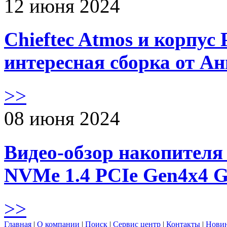
12 июня 2024
Chieftec Atmos и корпус 
интересная сборка от А
>>
08 июня 2024
Видео-обзор накопителя 
NVMe 1.4 PCIe Gen4х4 
>>
Главная
|
О компании
|
Поиск
|
Сервис центр
|
Контакты
|
Нови