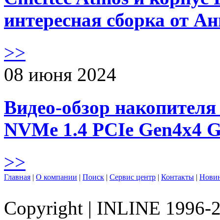
интересная сборка от А
>>
08 июня 2024
Видео-обзор накопителя 
NVMe 1.4 PCIe Gen4х4 
>>
Главная
|
О компании
|
Поиск
|
Сервис центр
|
Контакты
|
Нови
Copyright
|
INLINE 1996-