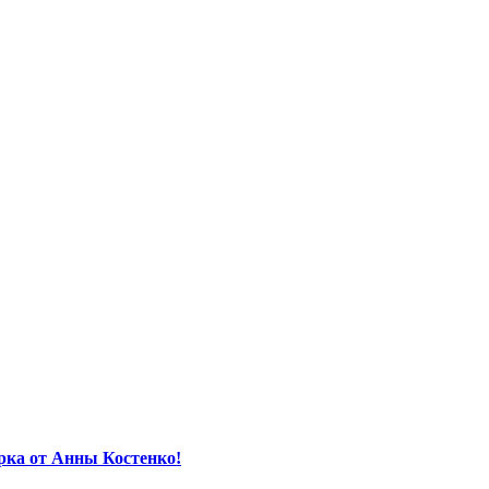
орка от Анны Костенко!