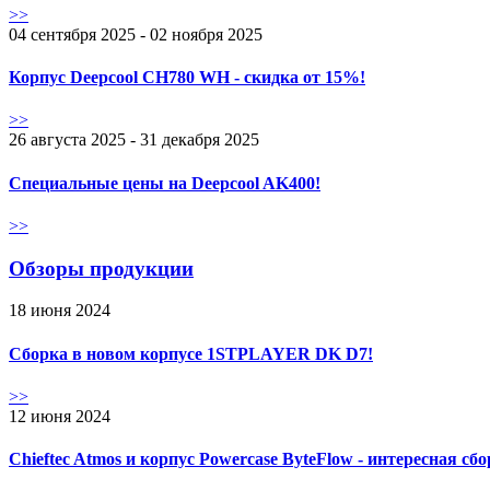
>>
04 сентября 2025 - 02 ноября 2025
Корпус Deepcool CH780 WH - скидка от 15%!
>>
26 августа 2025 - 31 декабря 2025
Специальные цены на Deepcool AK400!
>>
Обзоры продукции
18 июня 2024
Сборка в новом корпусе 1STPLAYER DK D7!
>>
12 июня 2024
Chieftec Atmos и корпус Powercase ByteFlow - интересная сб