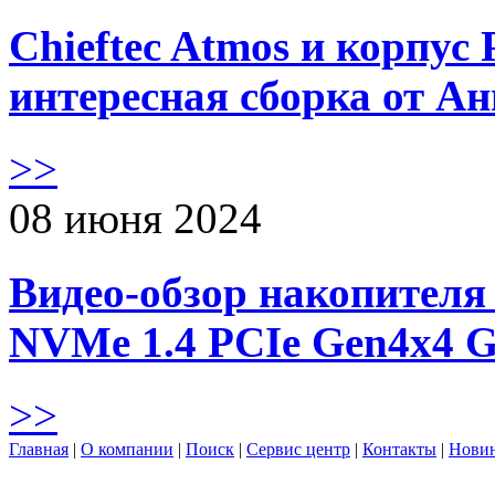
Chieftec Atmos и корпус 
интересная сборка от А
>>
08 июня 2024
Видео-обзор накопителя 
NVMe 1.4 PCIe Gen4х4 
>>
Главная
|
О компании
|
Поиск
|
Сервис центр
|
Контакты
|
Нови