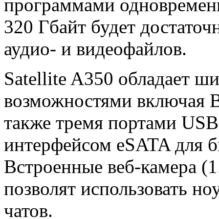
программами одновременн
320 Гбайт будет достаточ
аудио- и видеофайлов.
Satellite A350 обладает
возможностями включая B
также тремя портами USB,
интерфейсом eSATA для б
Встроенные веб-камера (1
позволят использовать но
чатов.