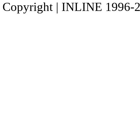
Copyright
|
INLINE 1996-