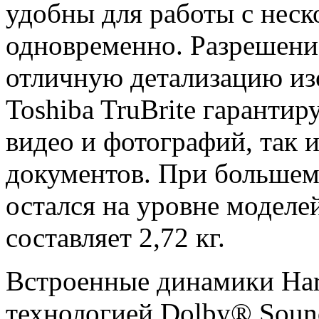
удобны для работы с нес
одновременно. Разрешение
отличную детализацию из
Toshiba TruBrite гарантир
видео и фотографий, так 
документов. При большем э
остался на уровне моделей
составляет 2,72 кг.
Встроенные динамики Har
технологией Dolby® Sou