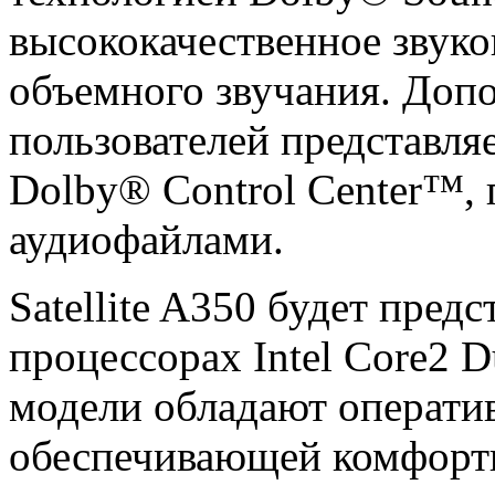
высококачественное звук
объемного звучания. Допо
пользователей представля
Dolby® Control Center™,
аудиофайлами.
Satellite A350 будет пред
процессорах Intel Core2 
модели обладают операти
обеспечивающей комфортн