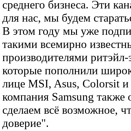
среднего бизнеса. Эти ка
для нас, мы будем старать
В этом году мы уже подп
такими всемирно известн
производителями ритэйл-эл
которые пополнили широк
лице MSI, Asus, Colorsit 
компания Samsung также 
сделаем всё возможное, ч
доверие".