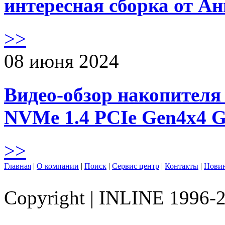
интересная сборка от А
>>
08 июня 2024
Видео-обзор накопителя 
NVMe 1.4 PCIe Gen4х4 
>>
Главная
|
О компании
|
Поиск
|
Сервис центр
|
Контакты
|
Нови
Copyright
|
INLINE 1996-