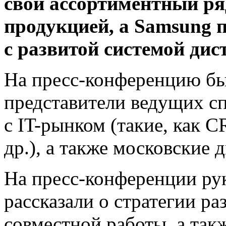
свой ассортиментный ря
продукцией, а
Samsung
с развитой системой ди
На пресс-конференцию б
представители ведущих с
с IT-рынком (такие, как C
др.), а также московские
На пресс-конференции ру
рассказали о стратегии ра
совместной работы, а так