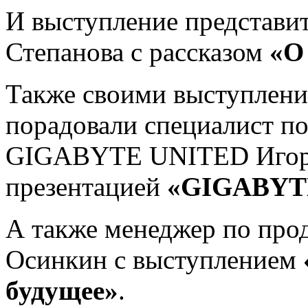
И выступление представит
Степанова с рассказом
«О
Также своими выступлени
порадовали специалист п
GIGABYTE UNITED Игорь
презентацией
«GIGABYTE
А также менеджер по пр
Осинкин с выступлением
будущее»
.