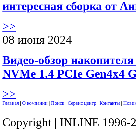
интересная сборка от А
>>
08 июня 2024
Видео-обзор накопителя 
NVMe 1.4 PCIe Gen4х4 
>>
Главная
|
О компании
|
Поиск
|
Сервис центр
|
Контакты
|
Нови
Copyright
|
INLINE 1996-