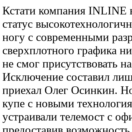
Кстати компания INLINE в
статус высокотехнологичн
ногу с современными разр
сверхплотного графика н
не смог присутствовать на
Исключение составил лишь
приехал Олег Осинкин. Н
купе с новыми технологи
устраивали телемост с о
предоставив возможность