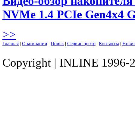
Видео-обзор накопителя 
NVMe 1.4 PCIe Gen4х4 
>>
Главная
|
О компании
|
Поиск
|
Сервис центр
|
Контакты
|
Нови
Copyright
|
INLINE 1996-