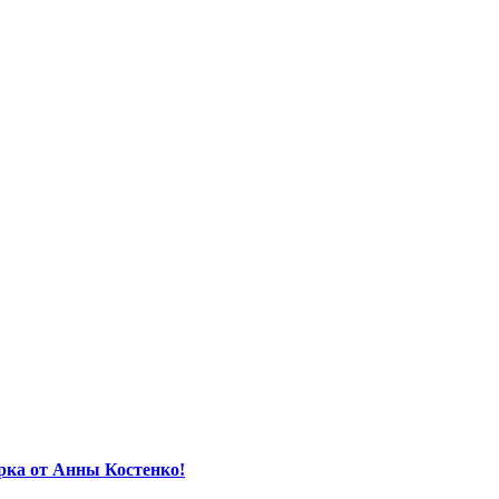
орка от Анны Костенко!