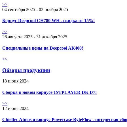
>>
04 сентября 2025 - 02 ноября 2025
Корпус Deepcool CH780 WH - скидка от 15%!
>>
26 августа 2025 - 31 декабря 2025
Специальные цены на Deepcool AK400!
>>
Обзоры продукции
18 июня 2024
Сборка в новом корпусе 1STPLAYER DK D7!
>>
12 июня 2024
Chieftec Atmos и корпус Powercase ByteFlow - интересная сб