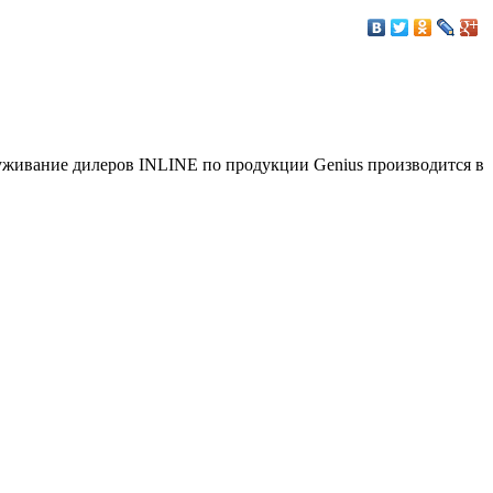
луживание дилеров INLINE по продукции Genius производится в