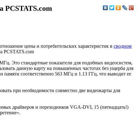
та PCSTATS.com
отношение цены и потребительских характеристик в
сводном
йта PCSTATS.com
 МГц. Это стандартные показатели для подобных видеосистем,
зовать данную карту на повышенных частотах без ущерба для
 и памяти соответственно 563 МГц и 1.13 ГГц, что выводит ее
овать при необходимости совместно две видеокарты для
имых драйверов и переходников VGA-DVI, 15 (пятнадцать!)
ретение».