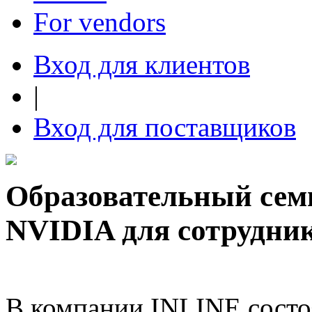
For vendors
Вход для клиентов
|
Вход для поставщиков
Образовательный сем
NVIDIA для сотрудни
В компании INLINE состо