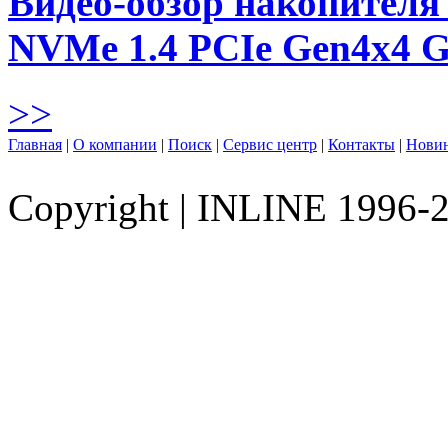
Видео-обзор накопителя 
NVMe 1.4 PCIe Gen4х4 
>>
Главная
|
О компании
|
Поиск
|
Сервис центр
|
Контакты
|
Нови
Copyright
|
INLINE 1996-