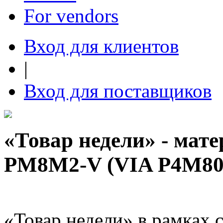
For vendors
Вход для клиентов
|
Вход для поставщиков
«Товар недели» - мат
PM8M2-V (VIA P4M8
«Товар недели» в рамках 