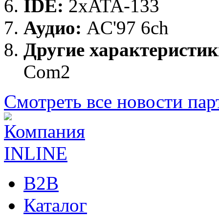
IDE:
2xATA-133
Аудио:
AC'97 6ch
Другие характеристик
Com2
Смотреть все новости пар
B2B
Каталог