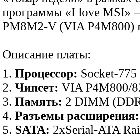
программы «I love MSI» –
PM8M2-V (VIA P4M800) m
Описание платы:
Процессор:
Socket-775
Чипсет:
VIA P4M800/8
Память:
2 DIMM (DDR
Разъемы расширения:
SATA:
2xSerial-ATA Ra