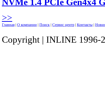
NVMe 1.4 PCIe Gen4х4 
>>
Главная
|
О компании
|
Поиск
|
Сервис центр
|
Контакты
|
Нови
Copyright
|
INLINE 1996-