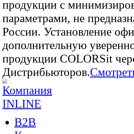
продукции с минимизиро
параметрами, не предназн
России. Установление оф
дополнительную уверенно
продукции COLORSit чер
Дистрибьюторов.
Смотреть
B2B