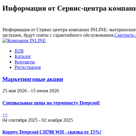
Информация от Сервис-центра компан
Информация от Сервис-центра компании INLINE: материнские 
заглушек, будут сняты с гарантийного обслуживания.
Смотреть 
B2B
Каталог
Контакты
Регистрация
Маркетинговые акции
25 мая 2026 - 15 июня 2026
Специальные цены на термопасту Deepcool!
>>
04 сентября 2025 - 02 ноября 2025
Корпус Deepcool CH780 WH - скидка от 15%!