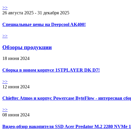
>>
26 августа 2025 - 31 декабря 2025
Специальные цены на Deepcool AK400!
>>
Обзоры продукции
18 июня 2024
Сборка в новом корпусе 1STPLAYER DK D7!
>>
12 июня 2024
Chieftec Atmos и корпус Powercase ByteFlow - интересная сб
>>
08 июня 2024
Видео-обзор накопителя SSD Acer Predator M.2 2280 NVMe 