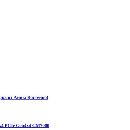
орка от Анны Костенко!
1.4 PCIe Gen4х4 GM7000