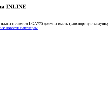
ии INLINE
платы с сокетом LGA775 должны иметь транспортную заглушку н
все новости партнерам