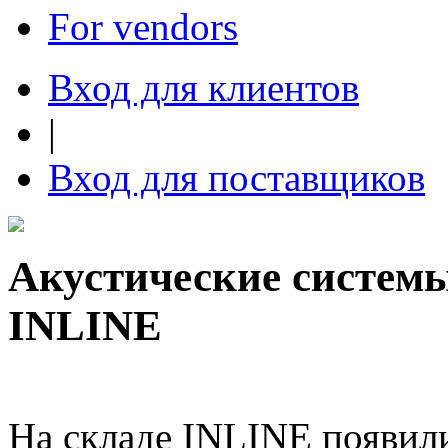
For vendors
Вход для клиентов
|
Вход для поставщиков
Акустические систем
INLINE
На складе INLINE появил