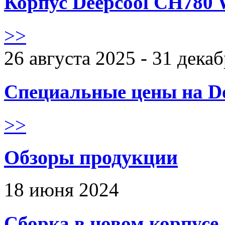
Корпус Deepcool CH780 
>>
26 августа 2025 - 31 дека
Специальные цены на De
>>
Обзоры продукции
18 июня 2024
Сборка в новом корпус