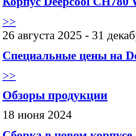
Корпус Deepcool CH780 
>>
26 августа 2025 - 31 дека
Специальные цены на De
>>
Обзоры продукции
18 июня 2024
Сборка в новом корпус