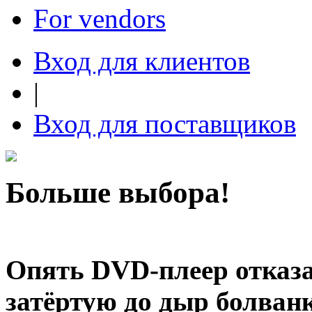
For vendors
Вход для клиентов
|
Вход для поставщиков
Больше выбора!
Опять DVD-плеер отказа
затёртую до дыр болванк