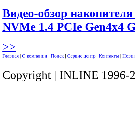
Видео-обзор накопителя 
NVMe 1.4 PCIe Gen4х4 
>>
Главная
|
О компании
|
Поиск
|
Сервис центр
|
Контакты
|
Нови
Copyright
|
INLINE 1996-