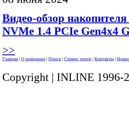
Видео-обзор накопителя 
NVMe 1.4 PCIe Gen4х4 
>>
Главная
|
О компании
|
Поиск
|
Сервис центр
|
Контакты
|
Нови
Copyright
|
INLINE 1996-