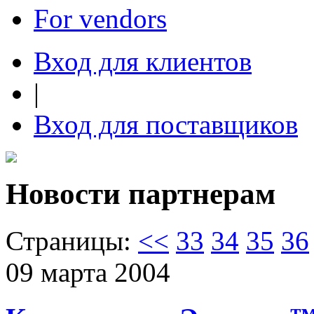
For vendors
Вход для клиентов
|
Вход для поставщиков
Новости партнерам
Страницы:
<<
33
34
35
36
09 марта 2004