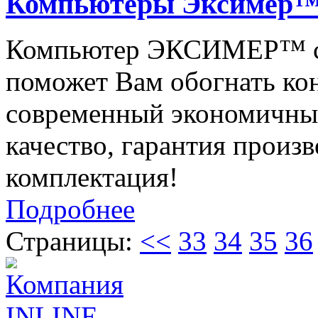
Компьютеры Эксимер™ 
Компьютер ЭКСИМЕР™ се
поможет Вам обогнать ко
современный экономичны
качество, гарантия произв
комплектация!
Подробнее
Страницы:
<<
33
34
35
36