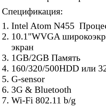
Спецификация:
Intel Atom N455 Проце
10.1"WVGA широкоэкран
экран
1GB/2GB Память
160/320/500HDD или 3
G-sensor
3G & Bluetooth
Wi-Fi 802.11 b/g