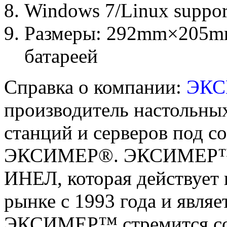
Windows 7/Linux suppor
Размеры: 292mm×205m
батареей
Справка о компании:
ЭК
производитель настольны
станций и серверов под с
ЭКСИМЕР®. ЭКСИМЕР™ в
ИНЕЛ, которая действует
рынке с 1993 года и являе
ЭКСИМЕР™ стремится соз