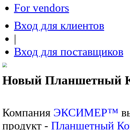
For vendors
Вход для клиентов
|
Вход для поставщиков
Новый Планшетный К
Компания
ЭКСИМЕР™
вы
продукт -
Планшетный Ко