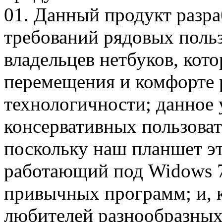
01. Данный продукт разра
требований рядовых польз
владельцев нетбуков, кот
перемещения и комфорте р
технологичности; данное 
консервативных пользоват
поскольку наш планшет э
работающий под Widows 7
привычных программ; и, к
любителей разнообразных