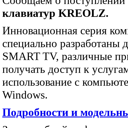
Сообщаем о поступлении
клавиатур KREOLZ.
Инновационная серия ко
специально разработаны дл
SMART TV, различные пр
получать доступ к услуга
использование с компьют
Windows.
Подробности и модельны