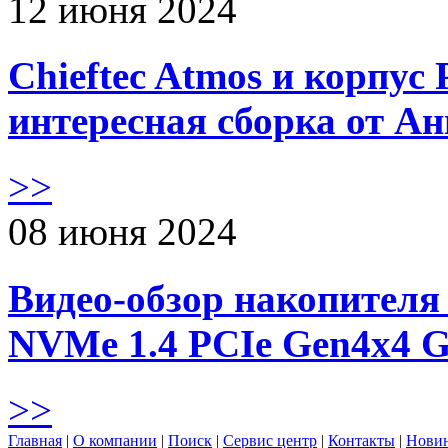
12 июня 2024
Chieftec Atmos и корпус 
интересная сборка от А
>>
08 июня 2024
Видео-обзор накопителя 
NVMe 1.4 PCIe Gen4х4 
>>
Главная
|
О компании
|
Поиск
|
Сервис центр
|
Контакты
|
Нови