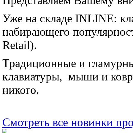
Представляем Вашему вн
Уже на складе INLINE: к
набирающего популярнос
Retail).
Традиционные и гламурны
клавиатуры, мыши и ковр
никого.
Смотреть все новинки пр