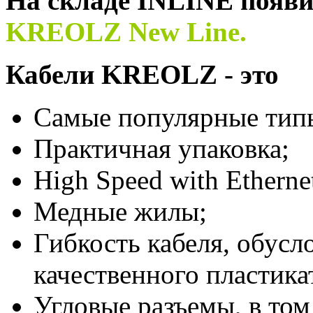
На складе INLINE появи
KREOLZ New Line.
Кабели KREOLZ - это
Самые популярные типы
Практичная упаковка;
High Speed with Etherne
Медные жилы;
Гибкость кабеля, обусл
качественного пластика
Угловые разъемы, в том