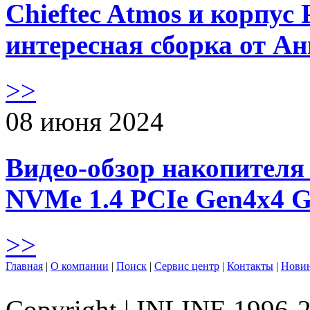
Chieftec Atmos и корпус 
интересная сборка от А
>>
08 июня 2024
Видео-обзор накопителя 
NVMe 1.4 PCIe Gen4х4 
>>
Главная
|
О компании
|
Поиск
|
Сервис центр
|
Контакты
|
Нови
Copyright
|
INLINE 1996-