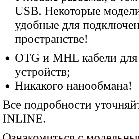
USB. Некоторые модели
удобные для подключен
пространстве!
OTG и MHL кабели для
устройств;
Никакого нанообмана!
Все подробности уточняй
INLINE.
Ознакомиться с модельн