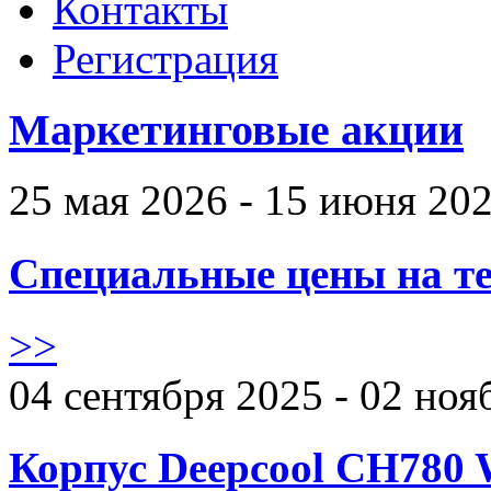
Контакты
Регистрация
Маркетинговые акции
25 мая 2026 - 15 июня 20
Специальные цены на те
>>
04 сентября 2025 - 02 ноя
Корпус Deepcool CH780 