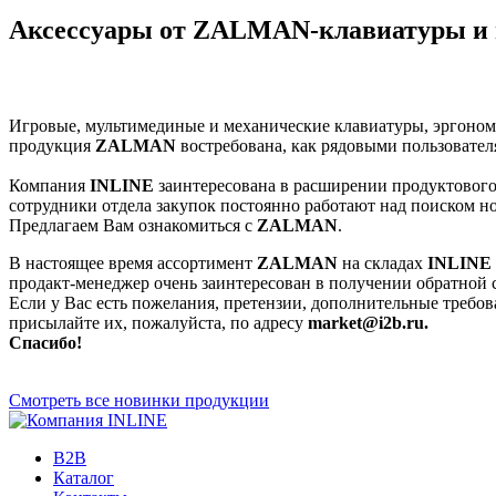
Аксессуары от ZALMAN-клавиатуры и 
Игровые, мультимединые и механические клавиатуры, эргоно
продукция
ZALMAN
востребована, как рядовыми пользовател
Компания
INLINE
заинтересована в расширении продуктового
сотрудники отдела закупок постоянно работают над поиском 
Предлагаем Вам ознакомиться с
ZALMAN
.
В настоящее время ассортимент
ZALMAN
на складах
INLINE
продакт-менеджер очень заинтересован в получении обратной с
Если у Вас есть пожелания, претензии, дополнительные требо
присылайте их, пожалуйста, по адресу
market@i2b.ru.
Спасибо!
Смотреть все новинки продукции
B2B
Каталог