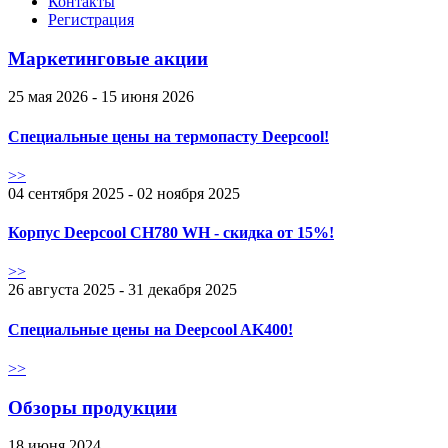
Контакты
Регистрация
Маркетинговые акции
25 мая 2026 - 15 июня 2026
Специальные цены на термопасту Deepcool!
>>
04 сентября 2025 - 02 ноября 2025
Корпус Deepcool CH780 WH - скидка от 15%!
>>
26 августа 2025 - 31 декабря 2025
Специальные цены на Deepcool AK400!
>>
Обзоры продукции
18 июня 2024