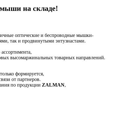
мыши на складе!
мичные оптические и беспроводные мышки-
ями, так и продвинутыми энтузиастами.
 ассортимента,
новых высомаржинальных товарных направлений.
только формируется,
вязи от партнеров.
вания по продукции
ZALMAN
,