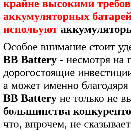
крайне высокими требо
аккумуляторных батарей
испольуют
аккумуляторы
Особое внимание стоит уд
BB Battery
- несмотря на 
дорогостоящие инвестиции
а может именно благодяря
BB Battery
не только не в
большинства конкурент
что, впрочем, не сказывае