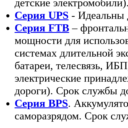
детские электромобили)
Серия UPS
- Идеальны 
Серия FTB
– фронталь
мощности для использов
системах длительной эк
батареи, телесвязь, ИБП
электрические принадле
дороги). Срок службы до
Серия BPS
. Аккумулят
саморазрядом. Срок слу