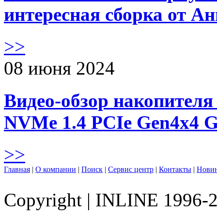
интересная сборка от А
>>
08 июня 2024
Видео-обзор накопителя 
NVMe 1.4 PCIe Gen4х4 
>>
Главная
|
О компании
|
Поиск
|
Сервис центр
|
Контакты
|
Нови
Copyright
|
INLINE 1996-