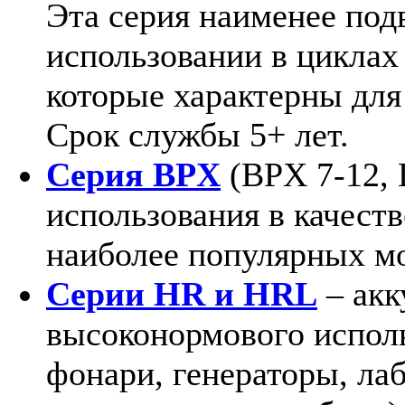
Эта серия наименее под
использовании в циклах
которые характерны для
Срок службы 5+ лет.
Серия BPX
(BPX 7-12, 
использования в качест
наиболее популярных м
Серии HR и HRL
– акк
высоконормового испол
фонари, генераторы, ла