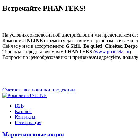
Встречайте PHANTEKS!
На условиях эксклюзивной дистрибьюции мы представляем св
Компания
INLINE
стремится дать своим партнерам все самое 
Сейчас у нас в ассортименте:
G.Skill
,
Be quiet!
,
Chieftec
,
Deepc
Теперь мы представляем вам
PHANTEKS
(
www.phanteks.ru
)
Вопросы по ценообразованию и предзаказам адресуйте, пожалу
Смотреть все новинки продукции
B2B
Каталог
Контакты
Регистрация
Маркетинговые акции