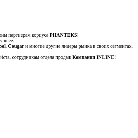
оим партнерам корпуса
PHANTEKS
!
лучшее.
ool
,
Cougar
и многие другие лидеры рынка в своих сегментах.
йста, сотрудникам отдела продаж
Компании INLINE
!