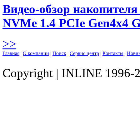
Видео-обзор накопителя 
NVMe 1.4 PCIe Gen4х4 
>>
Главная
|
О компании
|
Поиск
|
Сервис центр
|
Контакты
|
Нови
Copyright
|
INLINE 1996-