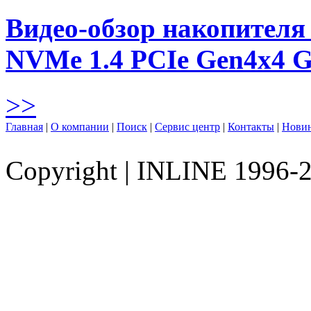
Видео-обзор накопителя 
NVMe 1.4 PCIe Gen4х4 
>>
Главная
|
О компании
|
Поиск
|
Сервис центр
|
Контакты
|
Нови
Copyright
|
INLINE 1996-