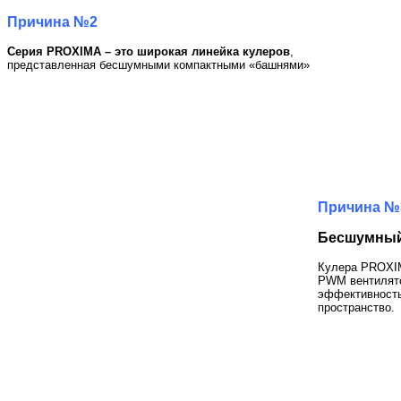
Причина №2
Серия PROXIMA – это широкая линейка кулеров
,
представленная бесшумными компактными «башнями»
Причина №
Бесшумный
Кулера PROXIM
PWM вентилято
эффективность
пространство.