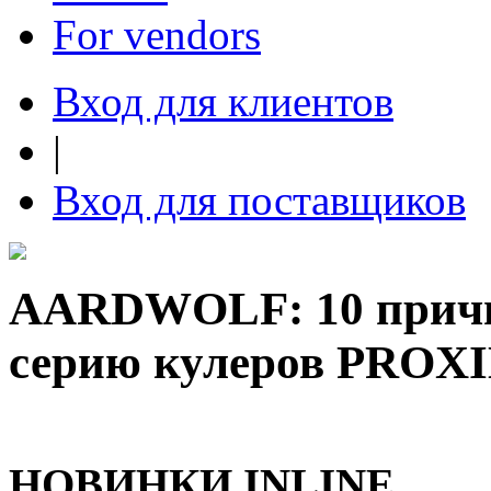
For vendors
Вход для клиентов
|
Вход для поставщиков
AARDWOLF: 10 причи
серию кулеров PROX
НОВИНКИ
INLINE