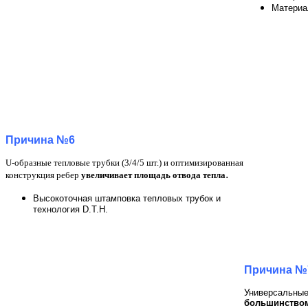
Материа
Причина №6
U-образные тепловые трубки (3/4/5 шт.) и оптимизированная
.
конструкция ребер
увеличивает площадь отвода тепла
Высокоточная штамповка тепловых трубок и
технология D.T.H.
Причина №
Универсальные
большинством