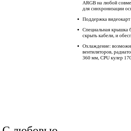
ARGB на любой совме
для синхронизации о
Поддержка видеокарт
Специальная крышка б
скрыть кабели, и обе
Охлаждение: возможно
вентиляторов, радиат
360 мм, CPU кулер 17
С любовью,