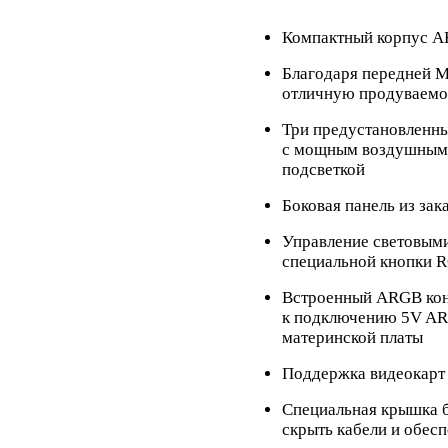
Компактный корпус A
Благодаря передней 
отличную продуваемо
Три предустановленн
с мощным воздушным 
подсветкой
Боковая панель из зак
Управление световым
специальной кнопки 
Встроенный ARGB конт
к подключению 5V A
материнской платы
Поддержка видеокарт
Специальная крышка б
скрыть кабели и обес