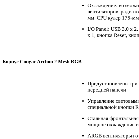
Охлаждение: возможно
вентиляторов, радиат
мм, CPU кулер 175-мм
I/O Panel: USB 3.0 x 2,
x 1, кнопка Reset, кн
Корпус
Cougar Archon 2 Mesh RGB
Предустановлены три
передней панели
Управление световым
специальной кнопки 
Стальная фронтальна
мощное охлаждение и
ARGB вентиляторы го