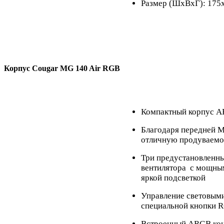
Размер (ШхВхГ): 175
Корпус Cougar MG 140 Air RGB
Компактный корпус 
Благодаря передней 
отличную продуваемо
Три предустановлен
вентилятора с мощны
яркой подсветкой
Управление световым
специальной кнопки 
Встроенный ARGB конт