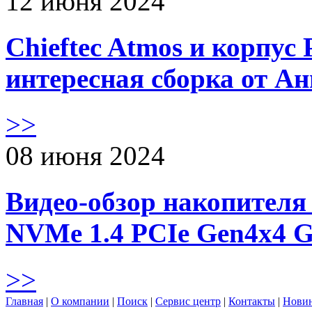
12 июня 2024
Chieftec Atmos и корпус 
интересная сборка от А
>>
08 июня 2024
Видео-обзор накопителя 
NVMe 1.4 PCIe Gen4х4 
>>
Главная
|
О компании
|
Поиск
|
Сервис центр
|
Контакты
|
Нови