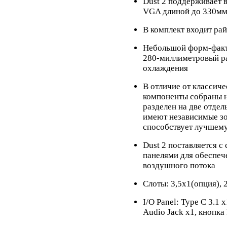
Dust 2 поддерживает 
VGA длиной до 330м
В комплект входит ра
Небольшой форм-факт
280-миллиметровый р
охлаждения
В отличие от классиче
компоненты собраны н
разделен на две отде
имеют независимые зо
способствует лучшем
Dust 2 поставляется 
панелями для обеспеч
воздушного потока
Слоты: 3,5х1(опция), 
I/O Panel: Type C 3.1 
Audio Jack x1, кнопка