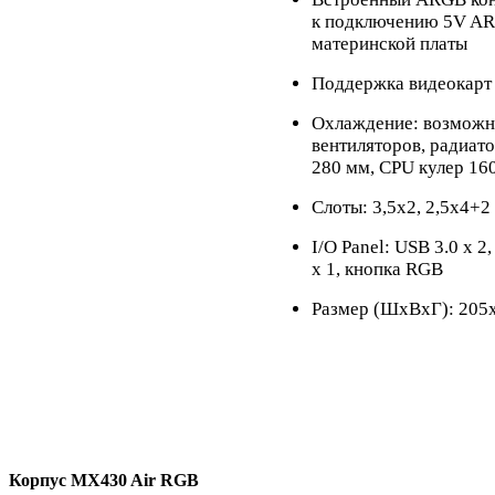
к подключению 5V A
материнской платы
Поддержка видеокарт
Охлаждение: возможно
вентиляторов, радиат
280 мм, CPU кулер 16
Слоты: 3,5х2, 2,5х4+2
I/O Panel: USB 3.0 x 2,
x 1, кнопка RGB
Размер (ШхВхГ): 205
Корпус
MX430 Air RGB