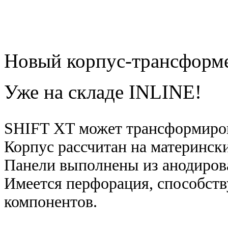
Новый корпус-трансфор
Уже на складе INLINE!
SHIFT XT может трансформиров
Корпус рассчитан на материнск
Панели выполнены из анодиров
Имеется перфорация, способст
компонентов.