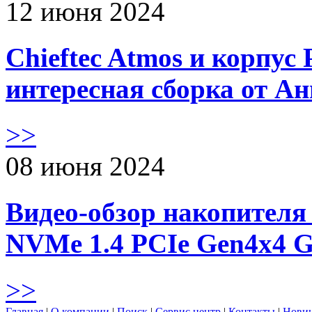
12 июня 2024
Chieftec Atmos и корпус 
интересная сборка от А
>>
08 июня 2024
Видео-обзор накопителя 
NVMe 1.4 PCIe Gen4х4 
>>
Главная
|
О компании
|
Поиск
|
Сервис центр
|
Контакты
|
Нови