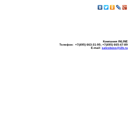
Компания INLINE
Телефон: +7(495) 663-31-95; +7(495) 665-47-89
E-mail:
salesboss@i2b.ru