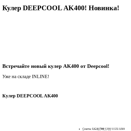
Кулер DEEPCOOL AK400! Новинка!
Встречайте новый кулер AK400 от Deepcool!
Уже на складе INLINE!
Кулер DEEPCOOL AK400
Сокеты:
LGA1700
/1200/115X/AM4