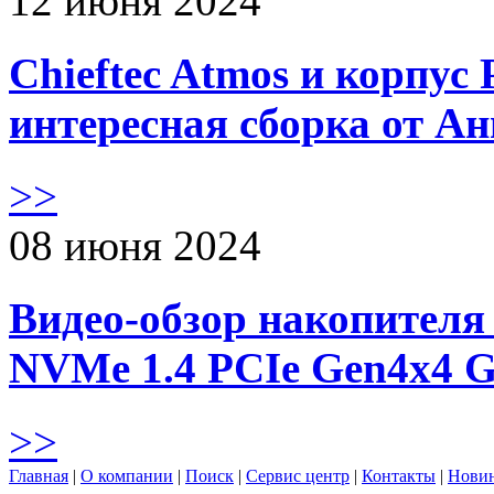
12 июня 2024
Chieftec Atmos и корпус 
интересная сборка от А
>>
08 июня 2024
Видео-обзор накопителя 
NVMe 1.4 PCIe Gen4х4 
>>
Главная
|
О компании
|
Поиск
|
Сервис центр
|
Контакты
|
Нови