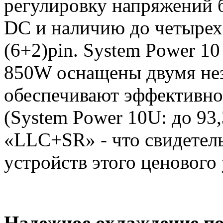
регулировку напряжений б
DC и наличию до четырех
(6+2)pin. System Power 1
850W оснащены двумя не
обеспечивают эффективно
(System Power 10U: до 93
«LLC+SR» - что свидетель
устройств этого ценового
Надежное охлаждение по