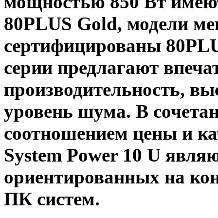
мощностью 850 Вт имею
80PLUS Gold, модели м
сертифицированы 80PLUS
серии предлагают впеч
производительность, вы
уровень шума. В сочета
соотношением цены и кач
System Power 10 U явля
ориентированных на ко
ПК систем.