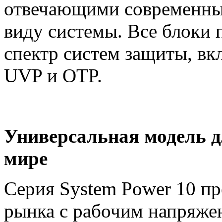
отвечающими современны
виду системы. Все блоки
спектр систем защиты, вк
UVP и OTP.
Универсальная модель д
мире
Серия System Power 10 пр
рынка с рабочим напряжен