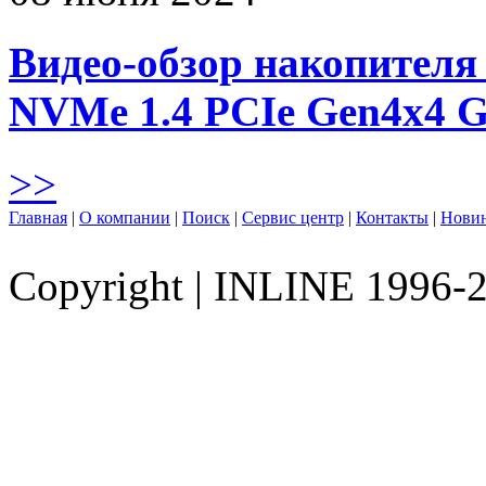
Видео-обзор накопителя 
NVMe 1.4 PCIe Gen4х4 
>>
Главная
|
О компании
|
Поиск
|
Сервис центр
|
Контакты
|
Нови
Copyright
|
INLINE 1996-