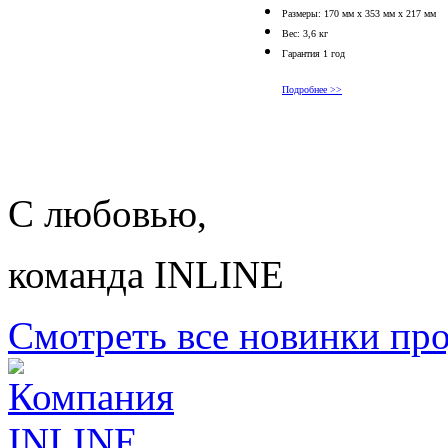
Размеры: 170 мм х 353 мм х 217 мм
Вес: 3,6 кг
Гарантия 1 год
Подробнее >>
С любовью,
команда INLINE
Смотреть все новинки пр