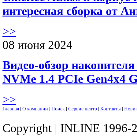
интересная сборка от А
>>
08 июня 2024
Видео-обзор накопителя 
NVMe 1.4 PCIe Gen4х4 
>>
Главная
|
О компании
|
Поиск
|
Сервис центр
|
Контакты
|
Нови
Copyright
|
INLINE 1996-