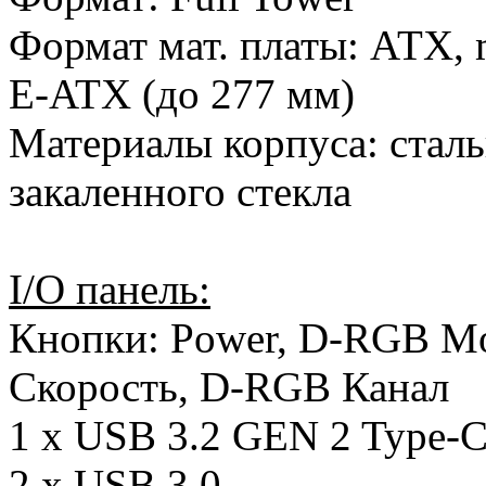
Формат мат. платы: АТХ, 
E-ATX (до 277 мм)
Материалы корпуса: сталь
закаленного стекла
I/O панель:
Кнопки: Power, D-RGB M
Скорость, D-RGB Канал
1 х USB 3.2 GEN 2 Type-
2 х USB 3.0