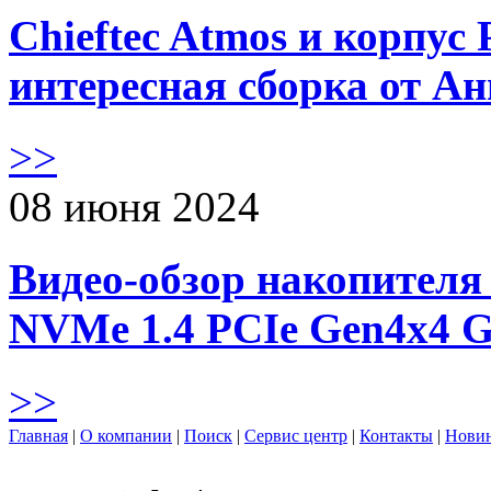
Chieftec Atmos и корпус 
интересная сборка от А
>>
08 июня 2024
Видео-обзор накопителя 
NVMe 1.4 PCIe Gen4х4 
>>
Главная
|
О компании
|
Поиск
|
Сервис центр
|
Контакты
|
Нови