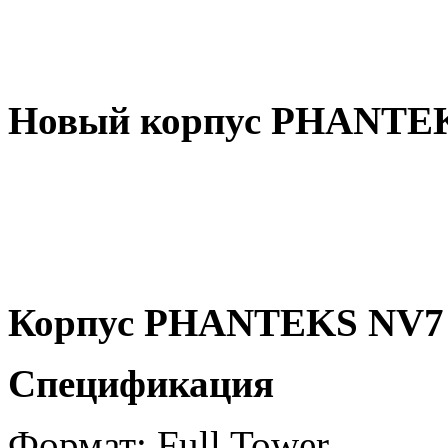
Новый корпус PHANTE
Корпус PHANTEKS NV7
Спецификация
Формат: Full Tower