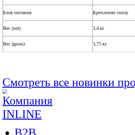
Блок питания
Крепление снизу
Вес (net)
3,4 кг
Вес (gross)
3,75 кг
Смотреть все новинки пр
B2B