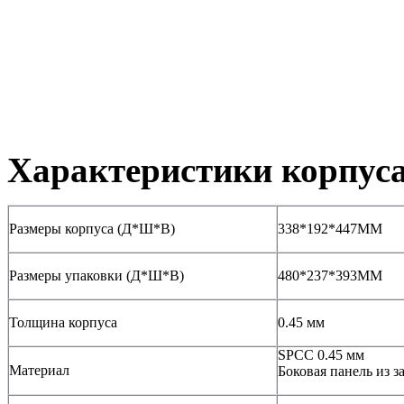
Характеристики корпус
Размеры корпуса (Д*Ш*В)
338*192*447MM
Размеры упаковки (Д*Ш*В)
480*237*393MM
Толщина корпуса
0.45 мм
SPCC 0.45 мм
Материал
Боковая панель из з