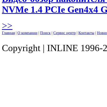
NVMe 1.4 PCIe Gen4х4 
>>
Главная
|
О компании
|
Поиск
|
Сервис центр
|
Контакты
|
Нови
Copyright
|
INLINE 1996-