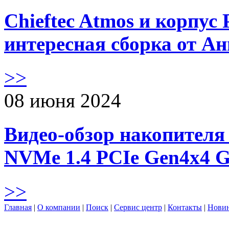
Chieftec Atmos и корпус 
интересная сборка от А
>>
08 июня 2024
Видео-обзор накопителя 
NVMe 1.4 PCIe Gen4х4 
>>
Главная
|
О компании
|
Поиск
|
Сервис центр
|
Контакты
|
Нови