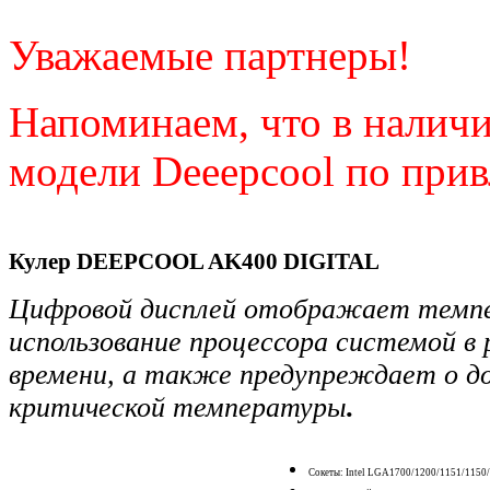
Уважаемые партнеры!
Напоминаем, что в налич
модели Deeepcool по при
Кулер DEEPCOOL AK400 DIGITAL
Цифровой дисплей отображает темп
использование процессора системой в
времени, а также предупреждает о 
критической температуры
.
Сокеты: Intel LGA1700/1200/1151/115