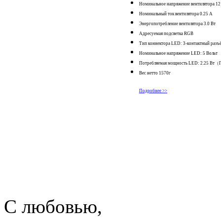
Номинальное напряжение вентилятора 12
Номинальный ток вентилятора 0.25 A
Энергопотребление вентилятора 3.0 Вт
Адресуемая подсветка RGB
Тип коннектора LED: 3-контактный разъ
Номинальное напряжение LED: 5 Вольт
Потребляемая мощность LED: 2.25 В
Вес нетто 1570г
Подробнее >>
С любовью,