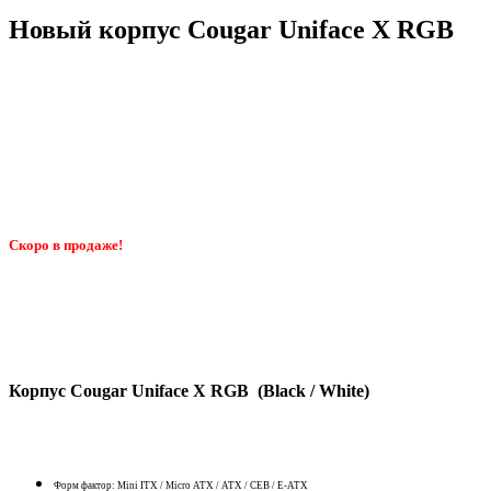
Новый корпус Cougar Uniface X RGB
Скоро в продаже!
Корпус Cougar Uniface X RGB (Black / White)
Форм фактор: Mini ITX / Micro ATX / ATX / CEB / E-ATX