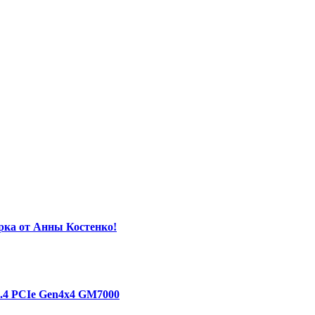
орка от Анны Костенко!
1.4 PCIe Gen4х4 GM7000