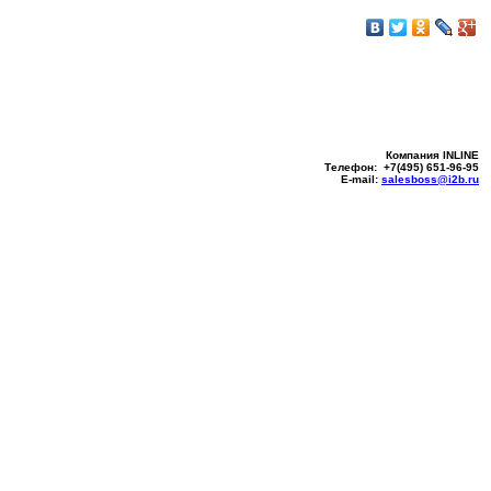
Компания INLINE
Телефон: +7(495) 651-96-95
E-mail:
salesboss@i2b.ru