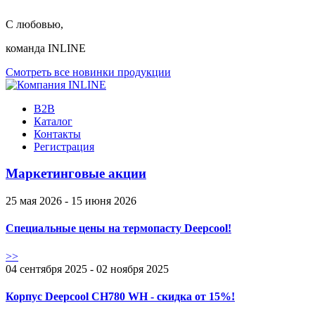
С любовью,
команда INLINE
Смотреть все новинки продукции
B2B
Каталог
Контакты
Регистрация
Маркетинговые акции
25 мая 2026 - 15 июня 2026
Специальные цены на термопасту Deepcool!
>>
04 сентября 2025 - 02 ноября 2025
Корпус Deepcool CH780 WH - скидка от 15%!