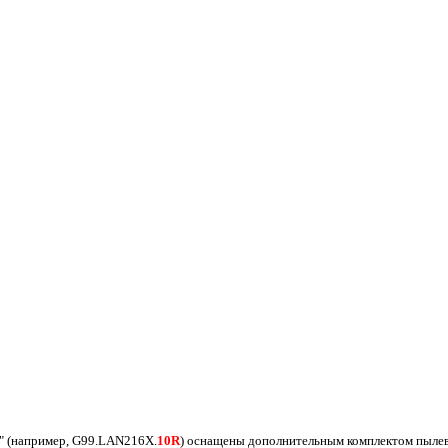
" (например, G99.LAN216X.
10R
)
оснащены дополнительным комплектом пылев