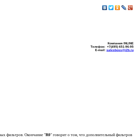
Компания INLINE
Телефон: +7(495) 651-96-95
E-mail:
salesboss@i2b.ru
ых фильтров. Окончание "
R0
" говорит о том, что дополнительный фильтров