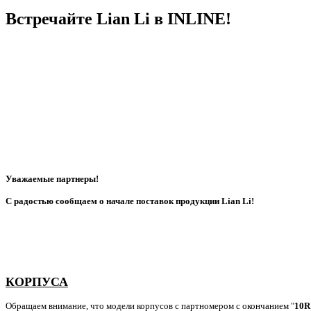
Встречайте Lian Li в INLINE!
Уважаемые партнеры!
С радостью сообщаем о начале поставок продукции Lian Li!
КОРПУСА
Обращаем внимание, что модели корпусов с партномером с окончанием "
10R