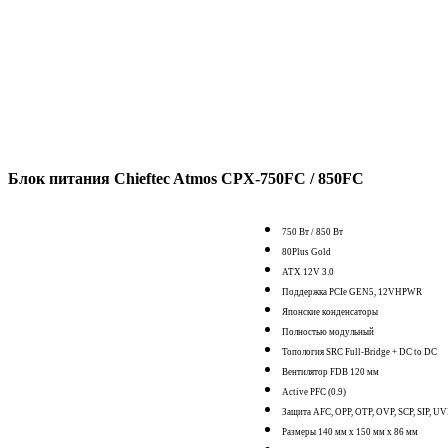
Блок питания Chieftec Atmos CPX-750FC / 850FC
750 Вт / 850 Вт
80Plus Gold
ATX 12V 3.0
Поддержка PCIe GEN5, 12VHPWR
Японские конденсаторы
Полностью модульный
Топология SRC Full-Bridge + DC to DC
Вентилятор FDB 120 мм
Active PFC (0.9)
Защита AFC, OPP, OTP, OVP, SCP, SIP, UV
Размеры 140 мм x 150 мм x 86 мм