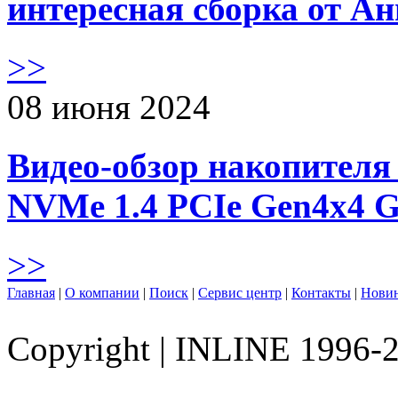
интересная сборка от А
>>
08 июня 2024
Видео-обзор накопителя 
NVMe 1.4 PCIe Gen4х4 
>>
Главная
|
О компании
|
Поиск
|
Сервис центр
|
Контакты
|
Нови
Copyright
|
INLINE 1996-