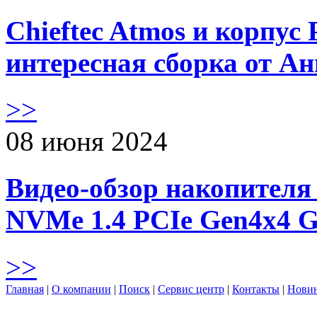
Chieftec Atmos и корпус 
интересная сборка от А
>>
08 июня 2024
Видео-обзор накопителя 
NVMe 1.4 PCIe Gen4х4 
>>
Главная
|
О компании
|
Поиск
|
Сервис центр
|
Контакты
|
Нови