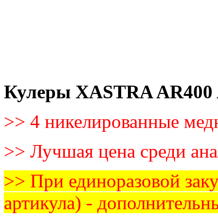
Кулеры XASTRA AR400
>> 4 никелированные мед
>> Лучшая цена среди ан
>> При единоразовой заку
артикула) - дополнительн