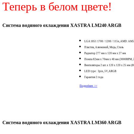
Теперь в белом цвете!
Система водяного охлаждения XASTRA LM240 ARGB
LGA 1851 1700 / 1200 / 115x, AMD: AM5
Пластик, Алюминий, Медь, Сталь
Радиатор 277 мм x 120 мм x 27 мм
Помпа 82мм x 70мм x 48 мм (3000RPM, 2
Вентиляторы 2 шт. х 120 x 120 x 25 мм 
LED type: 3pin, 5V, ARGB
Гарантия 2 года
Подробнее >>
Система водяного охлаждения
XASTRA
LM360
ARGB