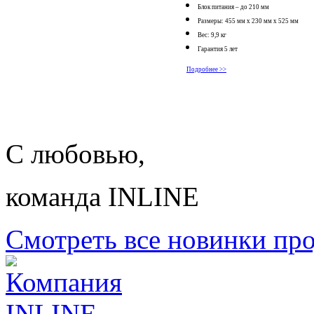
Блок питания – до 210 мм
Размеры: 455 мм x 230 мм x 525 мм
Вес: 9,9 кг
Гарантия 5 лет
Подробнее >>
С любовью,
команда INLINE
Смотреть все новинки пр