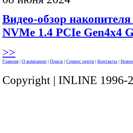
Видео-обзор накопителя 
NVMe 1.4 PCIe Gen4х4 
>>
Главная
|
О компании
|
Поиск
|
Сервис центр
|
Контакты
|
Нови
Copyright
|
INLINE 1996-